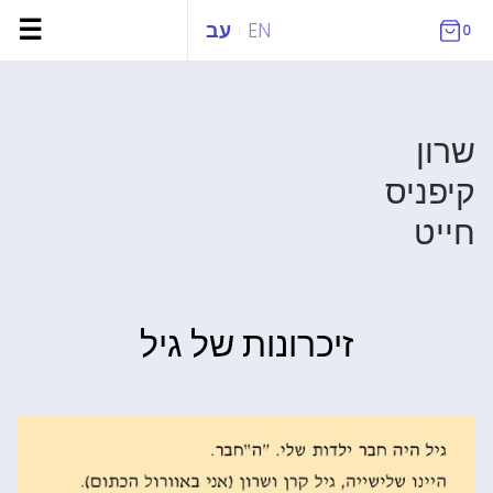
ילוג
☰
EN
עב
0
|
תוכן
זיכרונות של גיל